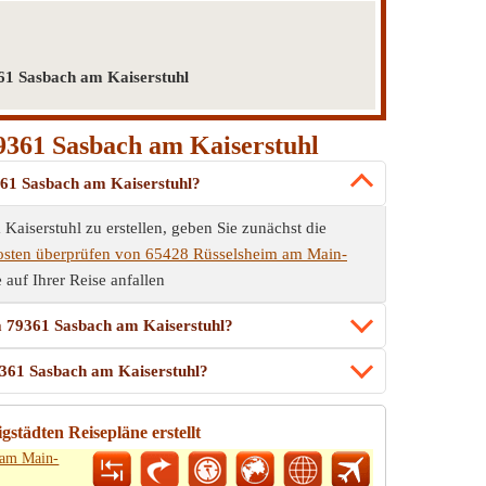
61 Sasbach am Kaiserstuhl
9361 Sasbach am Kaiserstuhl
361 Sasbach am Kaiserstuhl?
iserstuhl zu erstellen, geben Sie zunächst die
osten überprüfen von 65428 Rüsselsheim am Main-
e auf Ihrer Reise anfallen
ia 79361 Sasbach am Kaiserstuhl?
9361 Sasbach am Kaiserstuhl?
städten Reisepläne erstellt
 am Main-