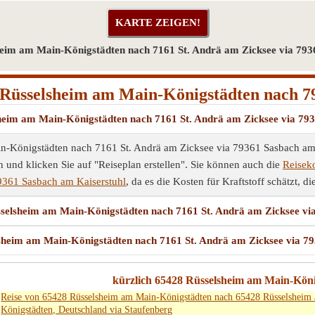
eim am Main-Königstädten nach 7161 St. Andrä am Zicksee via 793
Rüsselsheim am Main-Königstädten nach 7
lsheim am Main-Königstädten nach 7161 St. Andrä am Zicksee via 79
Königstädten nach 7161 St. Andrä am Zicksee via 79361 Sasbach am Ka
n und klicken Sie auf "Reiseplan erstellen". Sie können auch die
Reisek
9361 Sasbach am Kaiserstuhl
, da es die Kosten für Kraftstoff schätzt, di
üsselsheim am Main-Königstädten nach 7161 St. Andrä am Zicksee v
lsheim am Main-Königstädten nach 7161 St. Andrä am Zicksee via 7
kürzlich 65428 Rüsselsheim am Main-König
Reise von 65428 Rüsselsheim am Main-Königstädten nach 65428 Rüsselsheim
Königstädten, Deutschland via Staufenberg