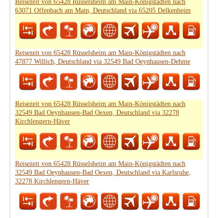
Reisezeit von 65428 Rüsselsheim am Main-Königstädten nach
63071 Offenbach am Main, Deutschland via 65205 Delkenheim
Reisezeit von 65428 Rüsselsheim am Main-Königstädten nach
47877 Willich, Deutschland via 32549 Bad Oeynhausen-Dehme
Reisezeit von 65428 Rüsselsheim am Main-Königstädten nach
32549 Bad Oeynhausen-Bad Oexen, Deutschland via 32278
Kirchlengern-Häver
Reisezeit von 65428 Rüsselsheim am Main-Königstädten nach
32549 Bad Oeynhausen-Bad Oexen, Deutschland via Karlsruhe,
32278 Kirchlengern-Häver