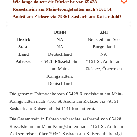
Wie lange dauert die Rückreise von 65428
Rüsselsheim am Main-Königstädten nach 7161 St.
Andrä am Zicksee via 79361 Sasbach am Kaiserstuhl?
Quelle
Ziel
Bezirk
NA
Neusiedl am See
Staat
NA
Burgenland
Land
Deutschland
NA
Adresse
65428 Rüsselsheim
7161 St. Andrä am
am Main-
Zicksee, Österreich
Königstädten,
Deutschland
Die gesamte Fahrstrecke von 65428 Rüsselsheim am Main-
Königstädten nach 7161 St. Andrä am Zicksee via 79361
Sasbach am Kaiserstuhl ist
1141 km
entfernt.
Die Gesamtzeit, in Fahren verbrachte, während von 65428
Rüsselsheim am Main-Königstädten nach 7161 St. Andrä am
Zicksee reisen, über 79361 Sasbach am Kaiserstuhl beträgt