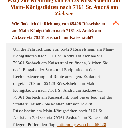
FAQ zur Richtung von 65428 Rüsselsheim am
Main-Königstädten nach 7161 St. Andrä am
Zicksee
Wie finde ich die Richtung von 65428 Rüsselsheim
am Main-Königstädten nach 7161 St. Andrä am
Zicksee via 79361 Sasbach am Kaiserstuhl?
Um die Fahrtrichtung von 65428 Rüsselsheim am Main-
Königstädten nach 7161 St. Andrä am Zicksee via
79361 Sasbach am Kaiserstuhl zu finden, klicken Sie
nach Eingabe der Start- und Endpunkte in der
Rechnersteuerung auf Route anzeigen. Es dauert
ungefäh 709 um 65428 Rüsselsheim am Main-
Königstädten nach 7161 St. Andrä am Zicksee via
79361 Sasbach am Kaiserstuhl. Sind Sie es leid, auf der
Straße zu reisen? Sie können nur von 65428
Rüsselsheim am Main-Königstädten nach 7161 St.
Andrä am Zicksee via 79361 Sasbach am Kaiserstuhl
fliegen. Prüfen den flug
entfernung zwischen 65428