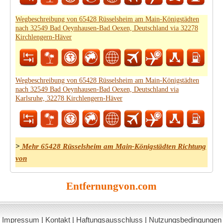
Wegbeschreibung von 65428 Rüsselsheim am Main-Königstädten
nach 32549 Bad Oeynhausen-Bad Oexen, Deutschland via 32278
Kirchlengern-Häver
Wegbeschreibung von 65428 Rüsselsheim am Main-Königstädten
nach 32549 Bad Oeynhausen-Bad Oexen, Deutschland via
Karlsruhe, 32278 Kirchlengern-Häver
>
Mehr 65428 Rüsselsheim am Main-Königstädten Richtung
von
Entfernungvon.com
Impressum
|
Kontakt
|
Haftungsausschluss
|
Nutzungsbedingungen