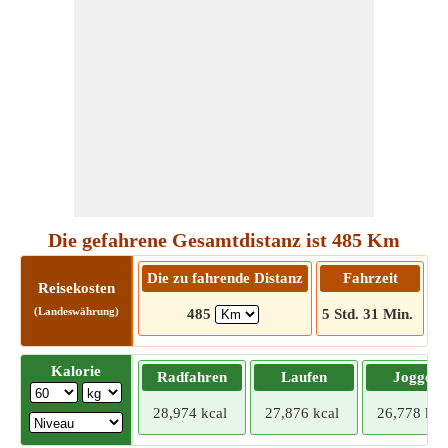
Die gefahrene Gesamtdistanz ist 485 Km
Die zu fahrende Distanz
Fahrzeit
Reisekosten
(Landeswährung)
485
5 Std. 31 Min.
Kalorie
Radfahren
Laufen
Joggen
28,974 kcal
27,876 kcal
26,778 kca