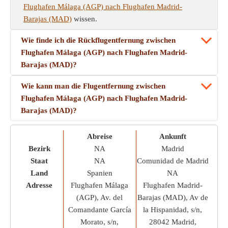
Flughafen Málaga (AGP) nach Flughafen Madrid-
Barajas (MAD)
wissen.
Wie finde ich die Rückflugentfernung zwischen
Flughafen Málaga (AGP) nach Flughafen Madrid-
Barajas (MAD)?
Wie kann man die Flugentfernung zwischen
Flughafen Málaga (AGP) nach Flughafen Madrid-
Barajas (MAD)?
Abreise
Ankunft
Bezirk
NA
Madrid
Staat
NA
Comunidad de Madrid
Land
Spanien
NA
Adresse
Flughafen Málaga
Flughafen Madrid-
(AGP), Av. del
Barajas (MAD), Av de
Comandante García
la Hispanidad, s/n,
Morato, s/n,
28042 Madrid,