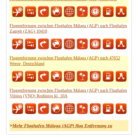
Flugentfernung zwischen Flughafen Málaga (AGP) nach Flughafen
Zagreb (ZAG) 10410
Flugentfernung zwischen Flughafen Málaga (AGP) nach 47652
Weeze, Deutschland
Flugentfernung zwischen Flughafen Málaga (AGP) nach Flughafen
Vilnius (VNO) Rodūnios kl. 10A
>
Mehr Flughafen Málaga (AGP) flug Entfernung zu