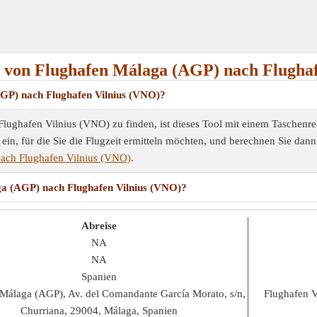
 von Flughafen Málaga (AGP) nach Flugha
(AGP) nach Flughafen Vilnius (VNO)?
ughafen Vilnius (VNO) zu finden, ist dieses Tool mit einem Taschenre
in, für die Sie die Flugzeit ermitteln möchten, und berechnen Sie dann 
ach Flughafen Vilnius (VNO)
.
aga (AGP) nach Flughafen Vilnius (VNO)?
Abreise
NA
NA
Spanien
Málaga (AGP), Av. del Comandante García Morato, s/n,
Flughafen V
Churriana, 29004, Málaga, Spanien