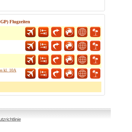
GP) Flugzeiten
s kl. 10A
zrichtlinie