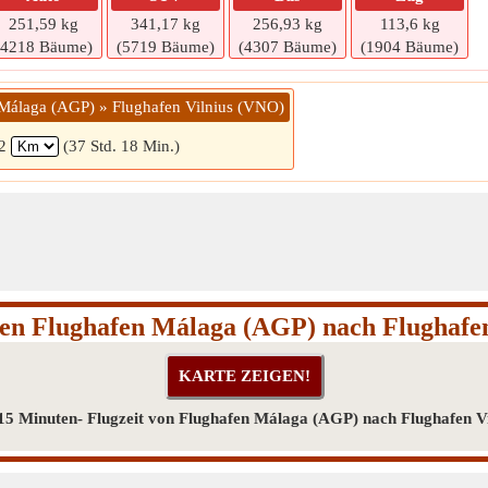
251,59 kg
341,17 kg
256,93 kg
113,6 kg
(4218 Bäume)
(5719 Bäume)
(4307 Bäume)
(1904 Bäume)
 Málaga (AGP) » Flughafen Vilnius (VNO)
12
(37 Std. 18 Min.)
hen Flughafen Málaga (AGP) nach Flughafe
 15 Minuten- Flugzeit von Flughafen Málaga (AGP) nach Flughafen V