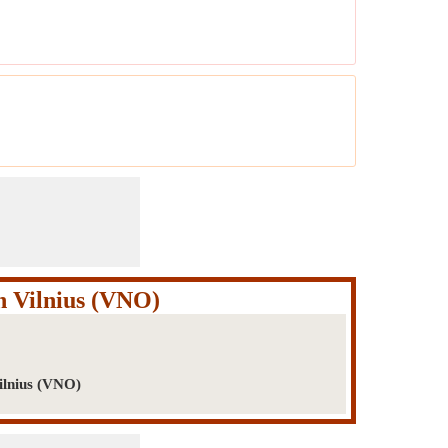
n Vilnius (VNO)
ilnius (VNO)