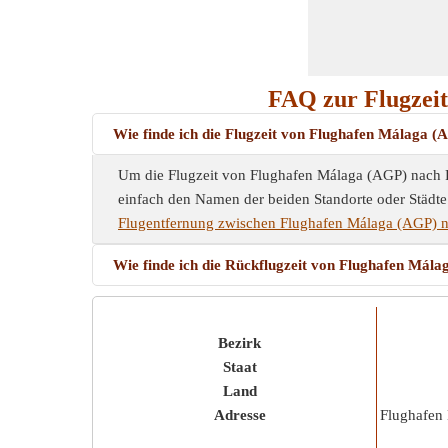
FAQ zur Flugzeit
Wie finde ich die Flugzeit von Flughafen Málaga 
Um die Flugzeit von Flughafen Málaga (AGP) nach Fl
einfach den Namen der beiden Standorte oder Städte e
Flugentfernung zwischen Flughafen Málaga (AGP) n
Wie finde ich die Rückflugzeit von Flughafen Mál
Bezirk
Staat
Land
Adresse
Flughafen 