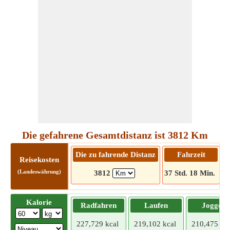
Die gefahrene Gesamtdistanz ist 3812 Km
Die zu fahrende Distanz
Fahrzeit
Reisekosten
(Landeswährung)
3812
37 Std. 18 Min.
Kalorie
Radfahren
Laufen
Joggen
227,729 kcal
219,102 kcal
210,475 kca