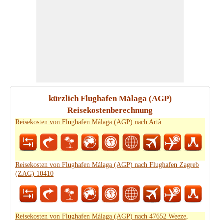
kürzlich Flughafen Málaga (AGP)
Reisekostenberechnung
Reisekosten von Flughafen Málaga (AGP) nach Artà
Reisekosten von Flughafen Málaga (AGP) nach Flughafen Zagreb
(ZAG) 10410
Reisekosten von Flughafen Málaga (AGP) nach 47652 Weeze,