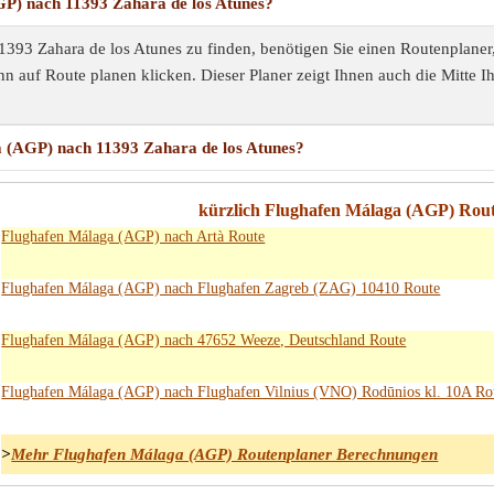
GP) nach 11393 Zahara de los Atunes?
93 Zahara de los Atunes zu finden, benötigen Sie einen Routenplaner,
n auf Route planen klicken. Dieser Planer zeigt Ihnen auch die Mitte I
a (AGP) nach 11393 Zahara de los Atunes?
kürzlich Flughafen Málaga (AGP) Rou
Flughafen Málaga (AGP) nach Artà Route
Flughafen Málaga (AGP) nach Flughafen Zagreb (ZAG) 10410 Route
Flughafen Málaga (AGP) nach 47652 Weeze, Deutschland Route
Flughafen Málaga (AGP) nach Flughafen Vilnius (VNO) Rodūnios kl. 10A Ro
>
Mehr Flughafen Málaga (AGP) Routenplaner Berechnungen