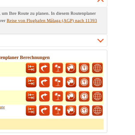
 um Ihre Route zu planen. In diesem Routenplaner
hrer
Reise von Flughafen Málaga (AGP) nach 11393
tenplaner Berechnungen
ute