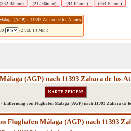
(282 Bäume)
(212 Bäume)
(94 Bäume)
(654 Bäume)
 Málaga (AGP) » 11393 Zahara de los Atunes
88
(2 Std. 14 Min.)
 Málaga (AGP) nach 11393 Zahara de los At
- Entfernung von Flughafen Málaga (AGP) nach 11393 Zahara de lo
n Flughafen Málaga (AGP) nach 11393 Zah