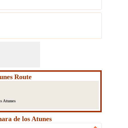
unes Route
s Atunes
ara de los Atunes