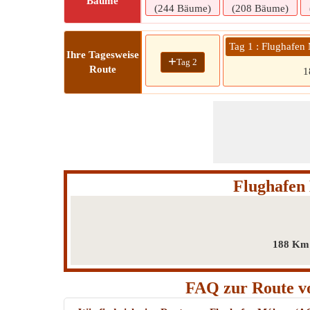
Bäume
(244 Bäume)
(208 Bäume)
Tag 1 : Flughafen
Ihre Tagesweise
+
Tag 2
Route
1
Flughafen
188 Km 
FAQ zur Route vo