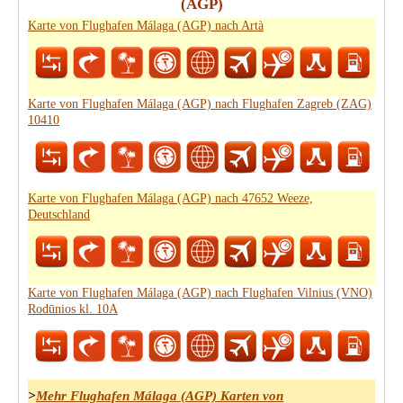
(AGP)
Karte von Flughafen Málaga (AGP) nach Artà
Karte von Flughafen Málaga (AGP) nach Flughafen Zagreb (ZAG)
10410
Karte von Flughafen Málaga (AGP) nach 47652 Weeze,
Deutschland
Karte von Flughafen Málaga (AGP) nach Flughafen Vilnius (VNO)
Rodūnios kl. 10A
>
Mehr Flughafen Málaga (AGP) Karten von