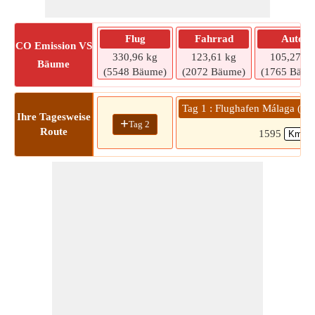
Flug
Fahrrad
Auto
CO
Emission VS
330,96 kg
123,61 kg
105,27 kg
Bäume
(5548 Bäume)
(2072 Bäume)
(1765 Bäum
Tag 1 : Flughafen Málaga (A
Ihre Tagesweise
+
Tag 2
Route
1595