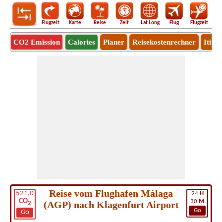
Flugzeit
Karte
Reise
Zeit
Lat Long
Flug
Flugzeit
Ro
CO2 Emission
Calories
Planer
Reisekostenrechner
Itine
Reise vom Flughafen Málaga
521,0
24
H
CO
30
M
(AGP) nach Klagenfurt Airport
2
Go
Go