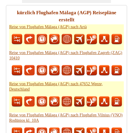
kürzlich Flughafen Málaga (AGP) Reisepläne
erstellt
Reise von Flughafen Málaga (AGP) nach Artà
Reise von Flughafen Málaga (AGP) nach Flughafen Zagreb (ZAG)
10410
Reise von Flughafen Málaga (AGP) nach 47652 Weeze,
Deutschland
Reise von Flughafen Málaga (AGP) nach Flughafen Vilnius (VNO)
Rodūnios kl. 10A