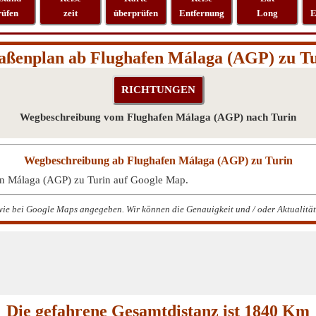
rüfen
zeit
überprüfen
Entfernung
Long
E
aßenplan ab Flughafen Málaga (AGP) zu T
Wegbeschreibung vom Flughafen Málaga (AGP) nach Turin
Wegbeschreibung ab Flughafen Málaga (AGP) zu Turin
en Málaga (AGP) zu Turin auf Google Map.
ie bei Google Maps angegeben. Wir können die Genauigkeit und / oder Aktualität 
Die gefahrene Gesamtdistanz ist 1840 Km