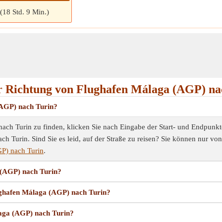
(18 Std. 9 Min.)
 Richtung von Flughafen Málaga (AGP) na
(AGP) nach Turin?
ch Turin zu finden, klicken Sie nach Eingabe der Start- und Endpunkt
 Turin. Sind Sie es leid, auf der Straße zu reisen? Sie können nur vo
P) nach Turin
.
 (AGP) nach Turin?
ughafen Málaga (AGP) nach Turin?
laga (AGP) nach Turin?