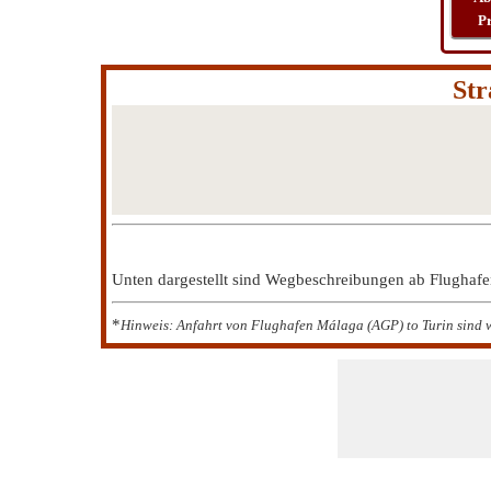
P
Str
Unten dargestellt sind Wegbeschreibungen ab Flughaf
*
Hinweis: Anfahrt von Flughafen Málaga (AGP) to Turin sind w