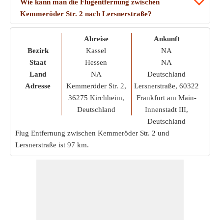
Wie kann man die Flugentfernung zwischen
Kemmeröder Str. 2 nach Lersnerstraße?
Abreise
Ankunft
Bezirk
Kassel
NA
Staat
Hessen
NA
Land
NA
Deutschland
Adresse
Kemmeröder Str. 2,
Lersnerstraße, 60322
36275 Kirchheim,
Frankfurt am Main-
Deutschland
Innenstadt III,
Deutschland
Flug Entfernung zwischen Kemmeröder Str. 2 und
Lersnerstraße ist
97 km
.