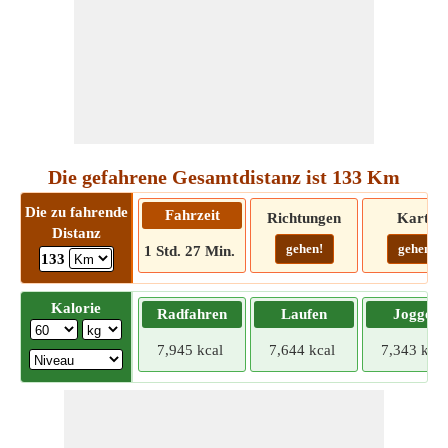
Die gefahrene Gesamtdistanz ist 133 Km
Die zu fahrende
Fahrzeit
Richtungen
Karte
Distanz
gehen!
gehen!
1 Std. 27 Min.
133
Kalorie
Radfahren
Laufen
Joggen
7,945 kcal
7,644 kcal
7,343 kcal