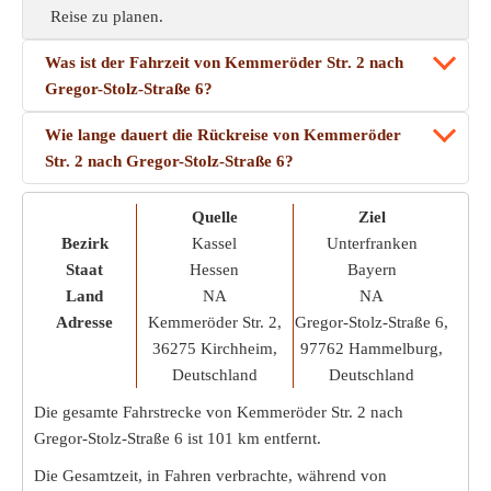
Reise zu planen.
Was ist der Fahrzeit von Kemmeröder Str. 2 nach
Gregor-Stolz-Straße 6?
Wie lange dauert die Rückreise von Kemmeröder
Str. 2 nach Gregor-Stolz-Straße 6?
Quelle
Ziel
Bezirk
Kassel
Unterfranken
Staat
Hessen
Bayern
Land
NA
NA
Adresse
Kemmeröder Str. 2,
Gregor-Stolz-Straße 6,
36275 Kirchheim,
97762 Hammelburg,
Deutschland
Deutschland
Die gesamte Fahrstrecke von Kemmeröder Str. 2 nach
Gregor-Stolz-Straße 6 ist
101 km
entfernt.
Die Gesamtzeit, in Fahren verbrachte, während von