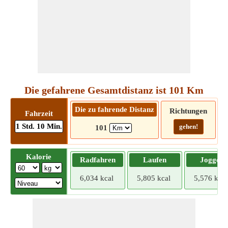
Die gefahrene Gesamtdistanz ist 101 Km
Die zu fahrende Distanz
Richtungen
Fahrzeit
1 Std. 10 Min.
gehen!
101
Kalorie
Radfahren
Laufen
Joggen
6,034 kcal
5,805 kcal
5,576 kcal