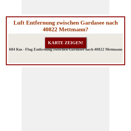
Luft Entfernung zwischen Gardasee nach
40822 Mettmann?
684 Km - Flug Entfernung zwischen Gardasee nach 40822 Mettmann