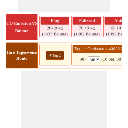
Flug
Fahrrad
Auto
CO
Emission VS
204,8 kg
76,49 kg
65,14 kg
Bäume
(3433 Bäume)
(1282 Bäume)
(1092 Bäum
Tag 1 : Gardasee » 40822 Me
Ihre Tagesweise
+
Tag 2
Route
987
(10 Std. 38 Mi