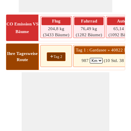
Flug
Fahrrad
Auto
CO
Emission VS
204,8 kg
76,49 kg
65,14 kg
Bäume
(3433 Bäume)
(1282 Bäume)
(1092 Bäum
Tag 1 : Gardasee » 40822 Me
Ihre Tagesweise
+
Tag 2
Route
987
(10 Std. 38 Mi