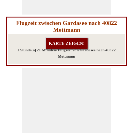
Flugzeit zwischen Gardasee nach 40822
Mettmann
1 Stunde(n) 21 Minuten- Flugzeit von Gardasee nach 40822
Mettmann