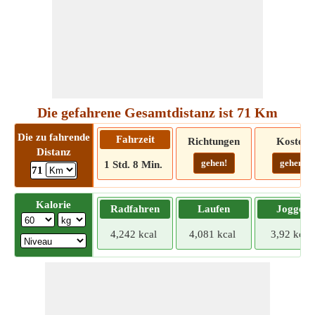
Die gefahrene Gesamtdistanz ist 71 Km
Die zu fahrende
Fahrzeit
Richtungen
Kosten
Distanz
gehen!
gehen!
1 Std. 8 Min.
71
Kalorie
Radfahren
Laufen
Joggen
4,242 kcal
4,081 kcal
3,92 kcal