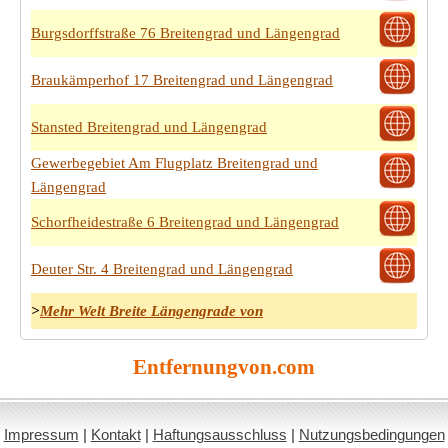
Burgsdorffstraße 76 Breitengrad und Längengrad
Braukämperhof 17 Breitengrad und Längengrad
Stansted Breitengrad und Längengrad
Gewerbegebiet Am Flugplatz Breitengrad und
Längengrad
Schorfheidestraße 6 Breitengrad und Längengrad
Deuter Str. 4 Breitengrad und Längengrad
>
Mehr Welt Breite Längengrade von
Entfernungvon.com
Impressum
|
Kontakt
|
Haftungsausschluss
|
Nutzungsbedingungen