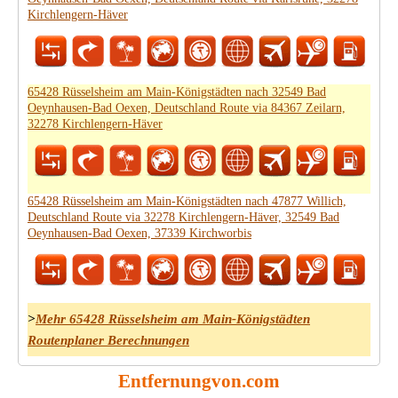
Kirchlengern-Häver
65428 Rüsselsheim am Main-Königstädten nach 32549 Bad
Oeynhausen-Bad Oexen, Deutschland Route via 84367 Zeilarn,
32278 Kirchlengern-Häver
65428 Rüsselsheim am Main-Königstädten nach 47877 Willich,
Deutschland Route via 32278 Kirchlengern-Häver, 32549 Bad
Oeynhausen-Bad Oexen, 37339 Kirchworbis
>
Mehr 65428 Rüsselsheim am Main-Königstädten
Routenplaner Berechnungen
Entfernungvon.com