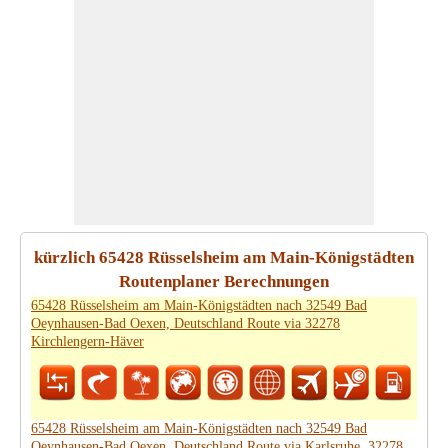
kürzlich 65428 Rüsselsheim am Main-Königstädten
Routenplaner Berechnungen
65428 Rüsselsheim am Main-Königstädten nach 32549 Bad
Oeynhausen-Bad Oexen, Deutschland Route via 32278
Kirchlengern-Häver
65428 Rüsselsheim am Main-Königstädten nach 32549 Bad
Oeynhausen-Bad Oexen, Deutschland Route via Karlsruhe, 32278