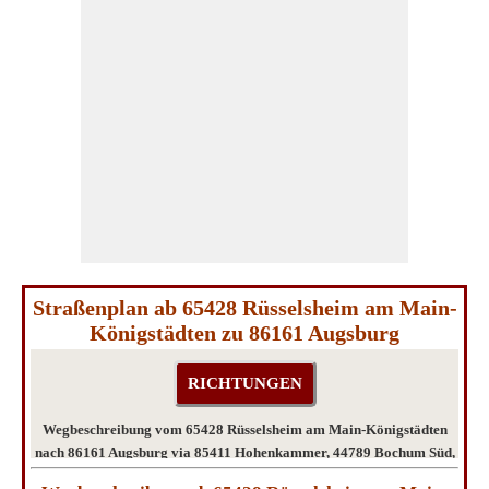
Straßenplan ab 65428 Rüsselsheim am Main-
Königstädten zu 86161 Augsburg
Wegbeschreibung vom 65428 Rüsselsheim am Main-Königstädten
nach 86161 Augsburg via 85411 Hohenkammer, 44789 Bochum Süd,
44795 Bochum Südwest, 85411 Hohenkammer