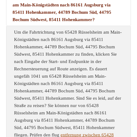
am Main-Königstädten nach 86161 Augsburg via
85411 Hohenkammer, 44789 Bochum Süd, 44795
Bochum Südwest, 85411 Hohenkammer?
Um die Fahrtrichtung von 65428 Rüsselsheim am Main-
Königstädten nach 86161 Augsburg via 85411
Hohenkammer, 44789 Bochum Süd, 44795 Bochum
Südwest, 85411 Hohenkammer zu finden, klicken Sie
nach Eingabe der Start- und Endpunkte in der
Rechnersteuerung auf Route anzeigen. Es dauert
ungefäh 1041 um 65428 Rüsselsheim am Main-
Königstädten nach 86161 Augsburg via 85411
Hohenkammer, 44789 Bochum Süd, 44795 Bochum
Südwest, 85411 Hohenkammer. Sind Sie es leid, auf der
Straße zu reisen? Sie können nur von 65428
Rüsselsheim am Main-Königstädten nach 86161
Augsburg via 85411 Hohenkammer, 44789 Bochum
Süd, 44795 Bochum Südwest, 85411 Hohenkammer
fliegen. Prüfen den flug
entfernung zwischen 65428