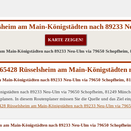
lsheim am Main-Königstädten nach 89233 N
 am Main-Königstädten nach 89233 Neu-Ulm via 79650 Schopfheim
65428 Rüsselsheim am Main-Königstädten
 am Main-Königstädten nach 89233 Neu-Ulm via 79650 Schopfheim,
nigstädten nach 89233 Neu-Ulm via 79650 Schopfheim, 81249 Münch
 planen. In diesem Routenplaner müssen Sie die Quelle und das Ziel ei
428 Rüsselsheim am Main-Königstädten nach 89233 Neu-Ulm via 796
heim am Main-Königstädten nach 89233 Neu-Ulm via 79650 Schopfhe