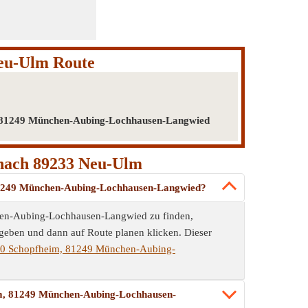
eu-Ulm Route
, 81249 München-Aubing-Lochhausen-Langwied
 nach 89233 Neu-Ulm
 81249 München-Aubing-Lochhausen-Langwied?
en-Aubing-Lochhausen-Langwied zu finden,
ngeben und dann auf Route planen klicken. Dieser
50 Schopfheim, 81249 München-Aubing-
im, 81249 München-Aubing-Lochhausen-