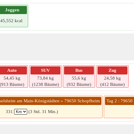
Joggen
45,552 kcal
Auto
SUV
Bus
Zug
54,45 kg
73,84 kg
55,6 kg
24,58 kg
(913 Bäume)
(1238 Bäume)
(932 Bäume)
(412 Bäume)
sselsheim am Main-Königstädten » 79650 Schopfheim
Tag 2 : 7965
331
(3 Std. 31 Min.)