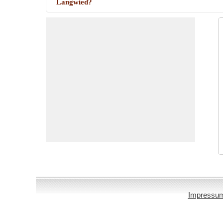
Langwied?
Impressu