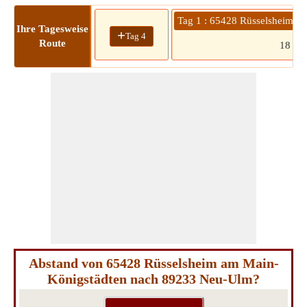
Tag 1 : 65428 Rüsselsheim a
Ihre Tagesweise
+
Tag 4
Route
18
Abstand von 65428 Rüsselsheim am Main-
Königstädten nach 89233 Neu-Ulm?