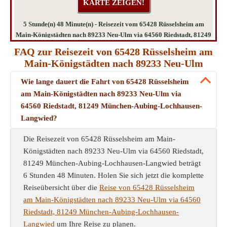
5 Stunde(n) 48 Minute(n) - Reisezeit vom 65428 Rüsselsheim am
Main-Königstädten nach 89233 Neu-Ulm via 64560 Riedstadt, 81249
München-Aubing-Lochhausen-Langwied
FAQ zur Reisezeit von 65428 Rüsselsheim am
Main-Königstädten nach 89233 Neu-Ulm
Wie lange dauert die Fahrt von 65428 Rüsselsheim
am Main-Königstädten nach 89233 Neu-Ulm via
64560 Riedstadt, 81249 München-Aubing-Lochhausen-
Langwied?
Die Reisezeit von 65428 Rüsselsheim am Main-
Königstädten nach 89233 Neu-Ulm via 64560 Riedstadt,
81249 München-Aubing-Lochhausen-Langwied beträgt
6 Stunden 48 Minuten. Holen Sie sich jetzt die komplette
Reiseübersicht über die
Reise von 65428 Rüsselsheim
am Main-Königstädten nach 89233 Neu-Ulm via 64560
Riedstadt, 81249 München-Aubing-Lochhausen-
Langwied
um Ihre Reise zu planen.