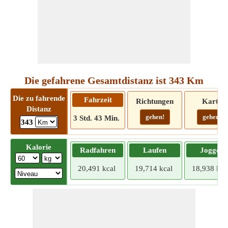
Die gefahrene Gesamtdistanz ist 343 Km
Die zu fahrende
Fahrzeit
Richtungen
Karte
Distanz
gehen!
gehen!
3 Std. 43 Min.
343
Kalorie
Radfahren
Laufen
Joggen
20,491 kcal
19,714 kcal
18,938 kca