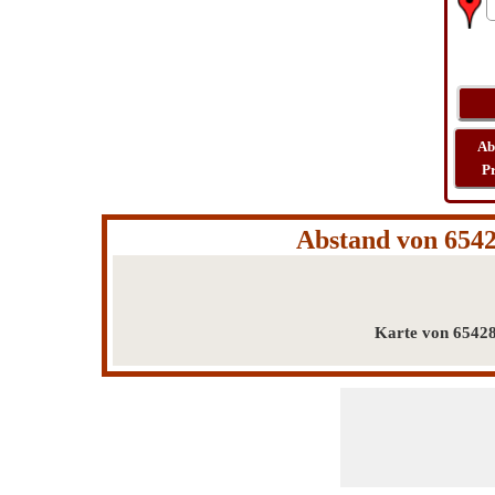
Ab
P
Abstand von 654
Karte von 6542