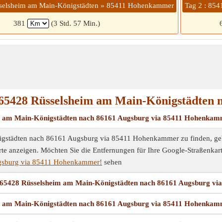
sselsheim am Main-Königstädten » 85411 Hohenkammer
Tag 2 : 85
381
(3 Std. 57 Min.)
65428 Rüsselsheim am Main-Königstädten 
m am Main-Königstädten nach 86161 Augsburg via 85411 Hohenka
tädten nach 86161 Augsburg via 85411 Hohenkammer zu finden, geben 
te anzeigen. Möchten Sie die Entfernungen für Ihre Google-Straßenkar
gsburg via 85411 Hohenkammer!
sehen
nung 65428 Rüsselsheim am Main-Königstädten nach 86161 Augsburg 
m am Main-Königstädten nach 86161 Augsburg via 85411 Hohenka