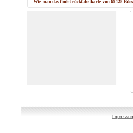
Wie man das findet rückfahrtkarte von 65428 Rü
Impressu