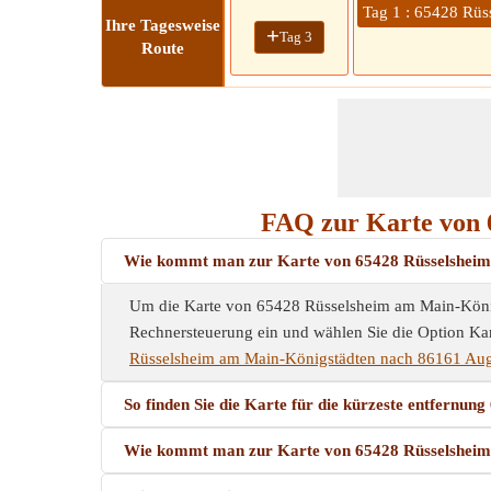
Tag 1 : 65428 Rü
Ihre Tagesweise
+
Tag 3
Route
FAQ zur Karte von 
Wie kommt man zur Karte von 65428 Rüsselshei
Um die Karte von 65428 Rüsselsheim am Main-Königs
Rechnersteuerung ein und wählen Sie die Option Kar
Rüsselsheim am Main-Königstädten nach 86161 Au
So finden Sie die Karte für die kürzeste entfer
Wie kommt man zur Karte von 65428 Rüsselshei