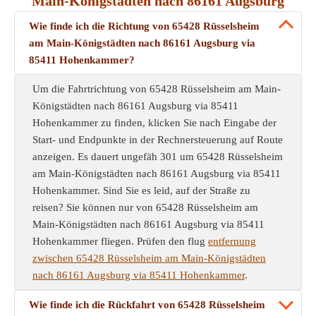
Main-Königstädten nach 86161 Augsburg
Wie finde ich die Richtung von 65428 Rüsselsheim
am Main-Königstädten nach 86161 Augsburg via
85411 Hohenkammer?
Um die Fahrtrichtung von 65428 Rüsselsheim am Main-
Königstädten nach 86161 Augsburg via 85411
Hohenkammer zu finden, klicken Sie nach Eingabe der
Start- und Endpunkte in der Rechnersteuerung auf Route
anzeigen. Es dauert ungefäh 301 um 65428 Rüsselsheim
am Main-Königstädten nach 86161 Augsburg via 85411
Hohenkammer. Sind Sie es leid, auf der Straße zu
reisen? Sie können nur von 65428 Rüsselsheim am
Main-Königstädten nach 86161 Augsburg via 85411
Hohenkammer fliegen. Prüfen den flug
entfernung
zwischen 65428 Rüsselsheim am Main-Königstädten
nach 86161 Augsburg via 85411 Hohenkammer
.
Wie finde ich die Rückfahrt von 65428 Rüsselsheim