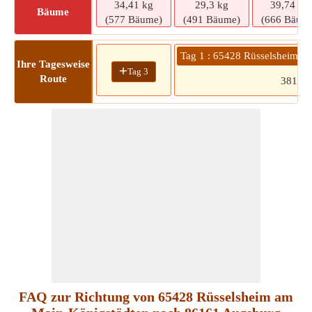
34,41 kg
29,3 kg
39,74 kg
Bäume
(577 Bäume)
(491 Bäume)
(666 Bäum
Tag 1 : 65428 Rüsselsheim 
Ihre Tagesweise
+
Tag 3
Route
381
FAQ zur Richtung von 65428 Rüsselsheim am