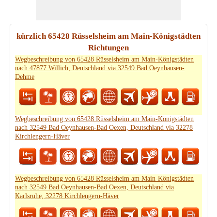
kürzlich 65428 Rüsselsheim am Main-Königstädten
Richtungen
Wegbeschreibung von 65428 Rüsselsheim am Main-Königstädten
nach 47877 Willich, Deutschland via 32549 Bad Oeynhausen-
Dehme
Wegbeschreibung von 65428 Rüsselsheim am Main-Königstädten
nach 32549 Bad Oeynhausen-Bad Oexen, Deutschland via 32278
Kirchlengern-Häver
Wegbeschreibung von 65428 Rüsselsheim am Main-Königstädten
nach 32549 Bad Oeynhausen-Bad Oexen, Deutschland via
Karlsruhe, 32278 Kirchlengern-Häver