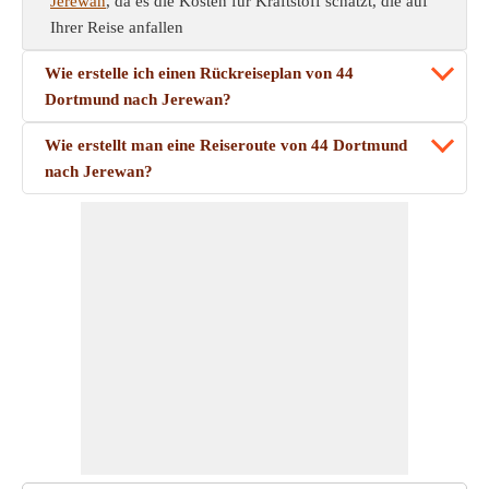
Jerewan
, da es die Kosten für Kraftstoff schätzt, die auf
Ihrer Reise anfallen
Wie erstelle ich einen Rückreiseplan von 44
Dortmund nach Jerewan?
Wie erstellt man eine Reiseroute von 44 Dortmund
nach Jerewan?